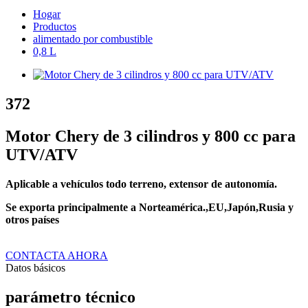
Hogar
Productos
alimentado por combustible
0,8 L
372
Motor Chery de 3 cilindros y 800 cc para
UTV/ATV
Aplicable a vehículos todo terreno, extensor de autonomía.
Se exporta principalmente a Norteamérica.
,
EU
,
Japón
,
Rusia y
otros países
CONTACTA AHORA
Datos básicos
parámetro técnico