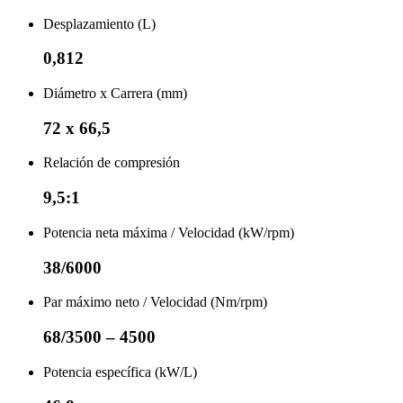
Desplazamiento (L)
0,812
Diámetro x Carrera (mm)
72 x 66,5
Relación de compresión
9,5:1
Potencia neta máxima / Velocidad (kW/rpm)
38/6000
Par máximo neto / Velocidad (Nm/rpm)
68/3500 – 4500
Potencia específica (kW/L)