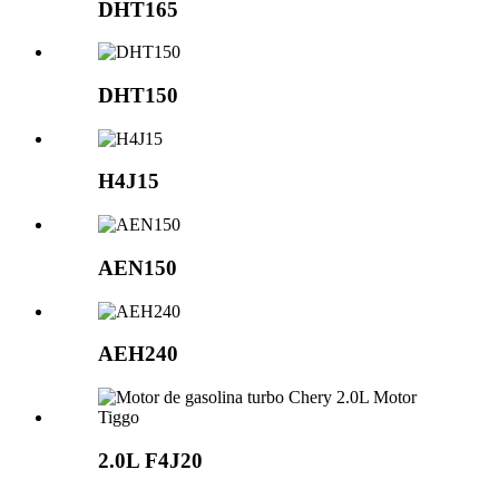
DHT165
DHT150
H4J15
AEN150
AEH240
2.0L
F4J20