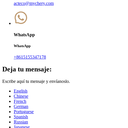
acteco@mychery.com
WhatsApp
WhatsApp
+8615155347178
Deja tu mensaje:
Escribe aquí tu mensaje y envíanoslo.
English
Chinese
French
German
Portuguese
Spanish
Russian
Japanese