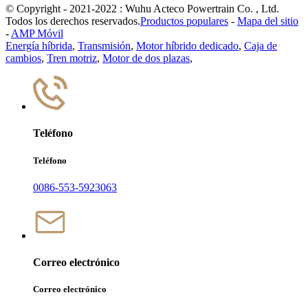
© Copyright - 2021-2022 : Wuhu Acteco Powertrain Co. , Ltd.
Todos los derechos reservados.
Productos populares
-
Mapa del sitio
-
AMP Móvil
Energía híbrida
,
Transmisión
,
Motor híbrido dedicado
,
Caja de
cambios
,
Tren motriz
,
Motor de dos plazas
,
Teléfono
Teléfono
0086-553-5923063
Correo electrónico
Correo electrónico