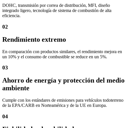
DOHC, transmisión por correa de distribución, MFI, diseño
integrado ligero, tecnología de sistema de combustión de alta
eficiencia.
02
Rendimiento extremo
En comparación con productos similares, el rendimiento mejora en
un 10% y el consumo de combustible se reduce en un 5%.
03
Ahorro de energía y protección del medio
ambiente
Cumple con los estándares de emisiones para vehículos todoterreno
de la EPA/CARB en Norteamérica y de la UE en Europa.
04